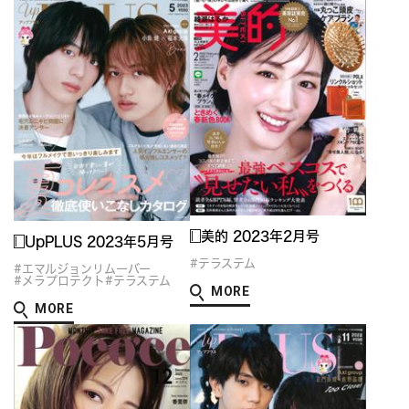
美的 2023年2月号
UpPLUS 2023年5月号
#テラステム
#エマルジョンリムーバー
#メラプロテクト
#テラステム
MORE
MORE