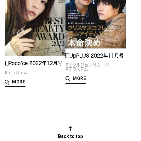
UpPLUS 2022年11月号
Poco’ce 2022年12月号
#エマルジョンリムーバー
#テラステム
#テラステム
MORE
MORE
Back to top