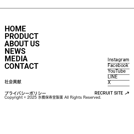
HOME
PRODUCT
ABOUT US
NEWS
MEDIA
Instagram
CONTACT
Facebook
YouTube
LINE
社会貢献
X
RECRUIT SITE
プライバシーポリシー
Copyright © 2025 水橋保寿堂製薬 All Rights Reserved.